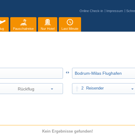
Online Check-in
Impressum
Schre
lug
Pauschalreise
Nur Hotel
Last Minute
2
Reisender
Kein Ergebnisse gefunden!