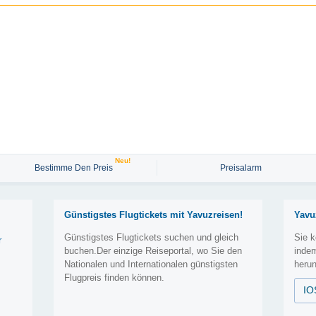
Neu!
Bestimme Den Preis
Preisalarm
Günstigstes Flugtickets mit Yavuzreisen!
Yavu
Günstigstes Flugtickets suchen und gleich
Sie k
r
buchen.Der einzige Reiseportal, wo Sie den
inde
Nationalen und Internationalen günstigsten
herun
Flugpreis finden können.
IO