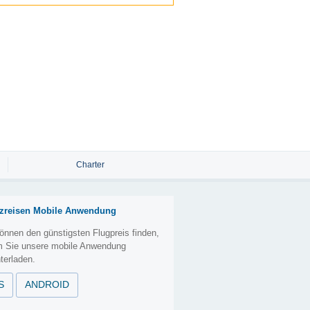
Charter
zreisen Mobile Anwendung
önnen den günstigsten Flugpreis finden,
m Sie unsere mobile Anwendung
terladen.
S
ANDROID