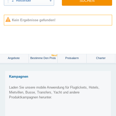
2
Reisender
SUCHEN
Kein Ergebnisse gefunden!
Neu!
Angebote
Bestimme Den Preis
Preisalarm
Charter
Kampagnen
Laden Sie unsere mobile Anwendung für Flugtickets, Hotels,
Mietvillen, Busse, Transfers, Yacht und andere
Produktkampagnen herunter.