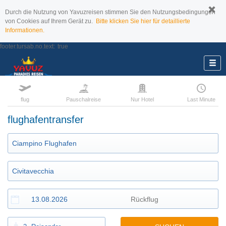
Durch die Nutzung von Yavuzreisen stimmen Sie den Nutzungsbedingungen
von Cookies auf Ihrem Gerät zu.
Bitte klicken Sie hier für detaillierte
Informationen.
footer.tursab.no.text:
true
flug
Pauschalreise
Nur Hotel
Last Minute
flughafentransfer