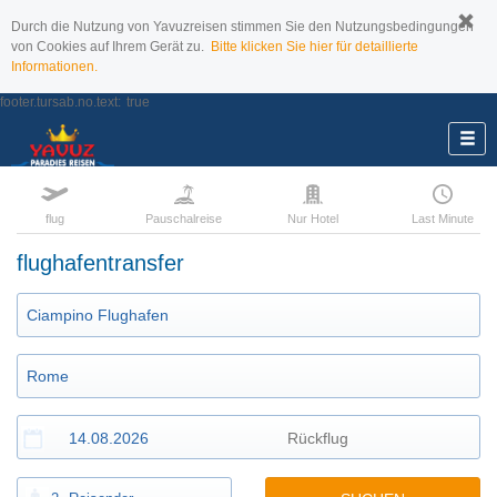
Durch die Nutzung von Yavuzreisen stimmen Sie den Nutzungsbedingungen
von Cookies auf Ihrem Gerät zu.
Bitte klicken Sie hier für detaillierte
Informationen.
footer.tursab.no.text:
true
flug
Pauschalreise
Nur Hotel
Last Minute
flughafentransfer