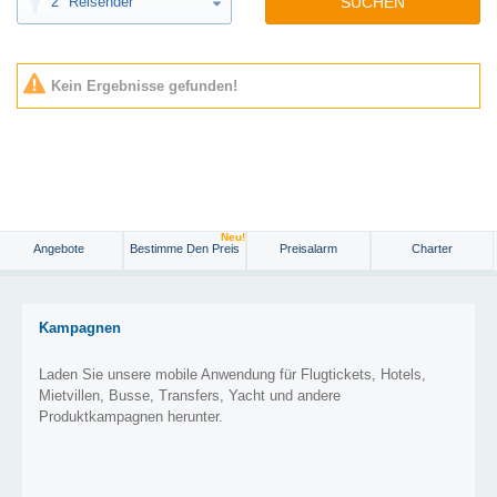
2
Reisender
SUCHEN
Kein Ergebnisse gefunden!
Neu!
Angebote
Bestimme Den Preis
Preisalarm
Charter
Kampagnen
Laden Sie unsere mobile Anwendung für Flugtickets, Hotels,
Mietvillen, Busse, Transfers, Yacht und andere
Produktkampagnen herunter.