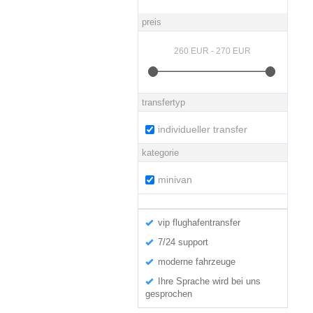
preis
transfertyp
individueller transfer
kategorie
minivan
vip flughafentransfer
7/24 support
moderne fahrzeuge
Ihre Sprache wird bei uns
gesprochen