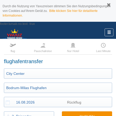
Durch die Nutzung von Yavuzreisen stimmen Sie den Nutzungsbedingungen
von Cookies auf Ihrem Gerät zu.
Bitte klicken Sie hier für detaillierte
Informationen.
footer.tursab.no.text:
true
flug
Pauschalreise
Nur Hotel
Last Minute
flughafentransfer