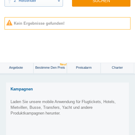
2
Reisender
SUCHEN
Kein Ergebnisse gefunden!
Neu!
Angebote
Bestimme Den Preis
Preisalarm
Charter
Kampagnen
Laden Sie unsere mobile Anwendung für Flugtickets, Hotels,
Mietvillen, Busse, Transfers, Yacht und andere
Produktkampagnen herunter.