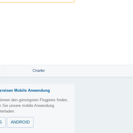
Charter
zreisen Mobile Anwendung
önnen den günstigsten Flugpreis finden,
m Sie unsere mobile Anwendung
terladen.
S
ANDROID