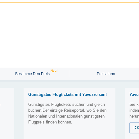
Neu!
Bestimme Den Preis
Preisalarm
Günstigstes Flugtickets mit Yavuzreisen!
Yavu
Günstigstes Flugtickets suchen und gleich
Sie k
r
buchen.Der einzige Reiseportal, wo Sie den
inde
Nationalen und Internationalen günstigsten
herun
Flugpreis finden können.
IO