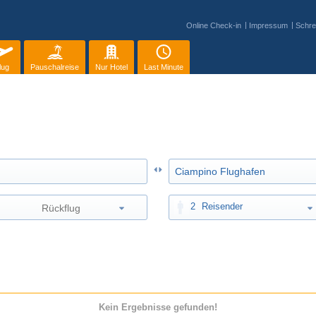
Online Check-in
Impressum
Schre
lug
Pauschalreise
Nur Hotel
Last Minute
2
Reisender
Kein Ergebnisse gefunden!