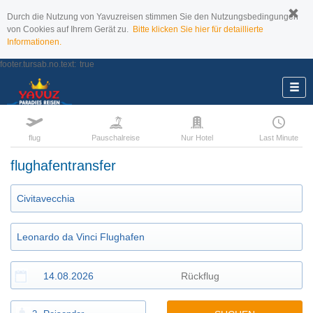
Durch die Nutzung von Yavuzreisen stimmen Sie den Nutzungsbedingungen
von Cookies auf Ihrem Gerät zu.
Bitte klicken Sie hier für detaillierte
Informationen.
footer.tursab.no.text:
true
flug
Pauschalreise
Nur Hotel
Last Minute
flughafentransfer