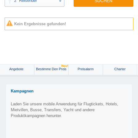
2
Reisender
SUCHEN
Kein Ergebnisse gefunden!
Neu!
Angebote
Bestimme Den Preis
Preisalarm
Charter
Kampagnen
Laden Sie unsere mobile Anwendung für Flugtickets, Hotels,
Mietvillen, Busse, Transfers, Yacht und andere
Produktkampagnen herunter.