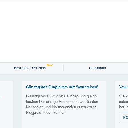
Neu!
Bestimme Den Preis
Preisalarm
Günstigstes Flugtickets mit Yavuzreisen!
Yavu
Günstigstes Flugtickets suchen und gleich
Sie k
r
buchen.Der einzige Reiseportal, wo Sie den
inde
Nationalen und Internationalen günstigsten
herun
Flugpreis finden können.
IO