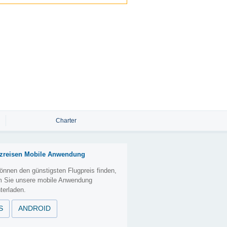
Charter
zreisen Mobile Anwendung
önnen den günstigsten Flugpreis finden,
m Sie unsere mobile Anwendung
terladen.
S
ANDROID