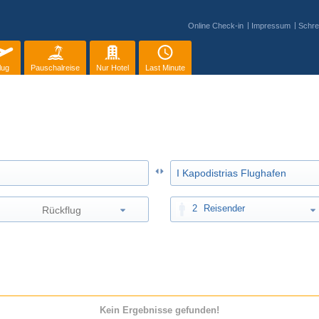
Online Check-in
Impressum
Schre
lug
Pauschalreise
Nur Hotel
Last Minute
2
Reisender
Kein Ergebnisse gefunden!