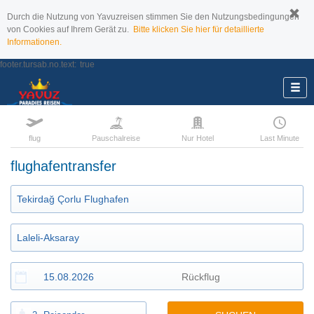
Durch die Nutzung von Yavuzreisen stimmen Sie den Nutzungsbedingungen
von Cookies auf Ihrem Gerät zu.
Bitte klicken Sie hier für detaillierte
Informationen.
footer.tursab.no.text:
true
flug
Pauschalreise
Nur Hotel
Last Minute
flughafentransfer