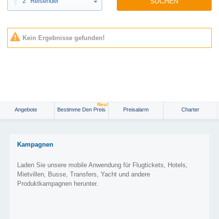
2
Reisender
SUCHEN
Kein Ergebnisse gefunden!
Neu!
Angebote
Bestimme Den Preis
Preisalarm
Charter
Kampagnen
Laden Sie unsere mobile Anwendung für Flugtickets, Hotels,
Mietvillen, Busse, Transfers, Yacht und andere
Produktkampagnen herunter.