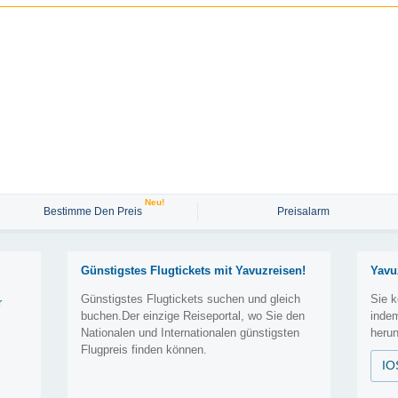
Neu!
Bestimme Den Preis
Preisalarm
Günstigstes Flugtickets mit Yavuzreisen!
Yavu
Günstigstes Flugtickets suchen und gleich
Sie k
r
buchen.Der einzige Reiseportal, wo Sie den
inde
Nationalen und Internationalen günstigsten
herun
Flugpreis finden können.
IO