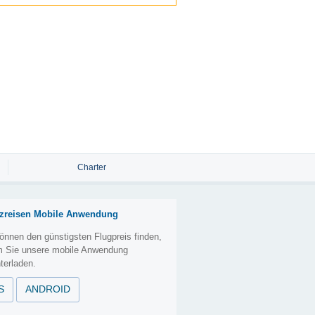
Charter
zreisen Mobile Anwendung
önnen den günstigsten Flugpreis finden,
m Sie unsere mobile Anwendung
terladen.
S
ANDROID