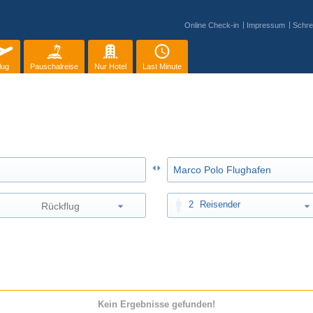
Online Check-in
Impressum
Schre
lug
Pauschalreise
Nur Hotel
Last Minute
2
Reisender
Kein Ergebnisse gefunden!