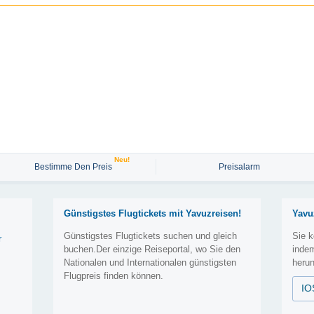
Neu!
Bestimme Den Preis
Preisalarm
Günstigstes Flugtickets mit Yavuzreisen!
Yavu
Günstigstes Flugtickets suchen und gleich
Sie k
r
buchen.Der einzige Reiseportal, wo Sie den
inde
Nationalen und Internationalen günstigsten
herun
Flugpreis finden können.
IO