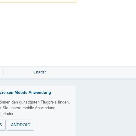
Charter
zreisen Mobile Anwendung
önnen den günstigsten Flugpreis finden,
m Sie unsere mobile Anwendung
terladen.
S
ANDROID