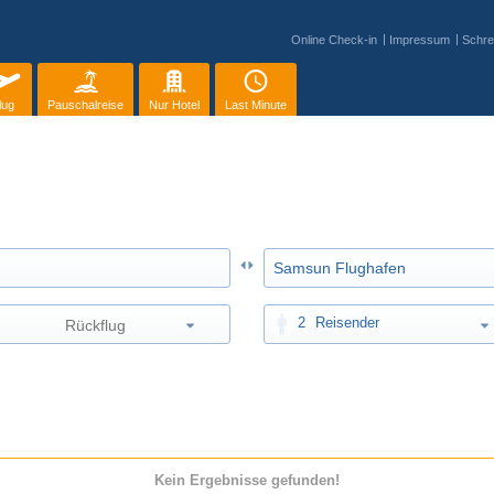
Online Check-in
Impressum
Schre
lug
Pauschalreise
Nur Hotel
Last Minute
2
Reisender
Kein Ergebnisse gefunden!