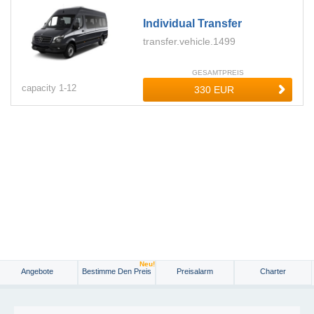
Individual Transfer
transfer.vehicle.1499
GESAMTPREIS
capacity
1-
12
Neu!
Angebote
Bestimme Den Preis
Preisalarm
Charter