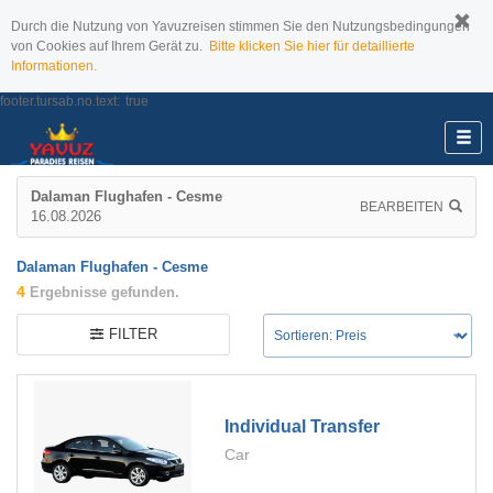
Durch die Nutzung von Yavuzreisen stimmen Sie den Nutzungsbedingungen
von Cookies auf Ihrem Gerät zu.
Bitte klicken Sie hier für detaillierte
Informationen.
footer.tursab.no.text:
true
Dalaman Flughafen - Cesme
BEARBEITEN
16.08.2026
Dalaman Flughafen - Cesme
4
Ergebnisse gefunden.
FILTER
Individual Transfer
Car