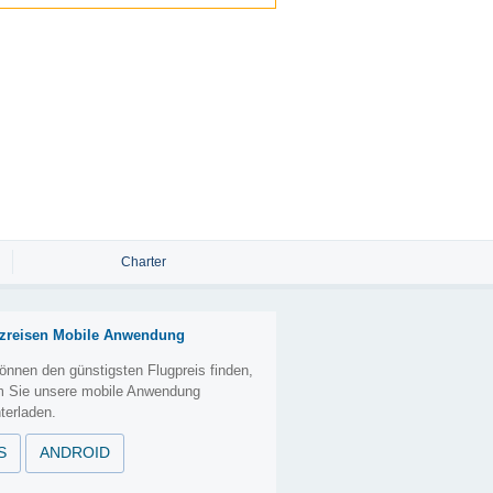
Charter
zreisen Mobile Anwendung
önnen den günstigsten Flugpreis finden,
m Sie unsere mobile Anwendung
terladen.
S
ANDROID