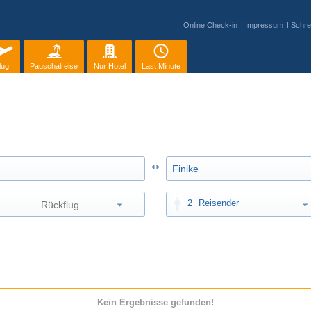
Online Check-in
Impressum
Schre
lug
Pauschalreise
Nur Hotel
Last Minute
2
Reisender
Kein Ergebnisse gefunden!