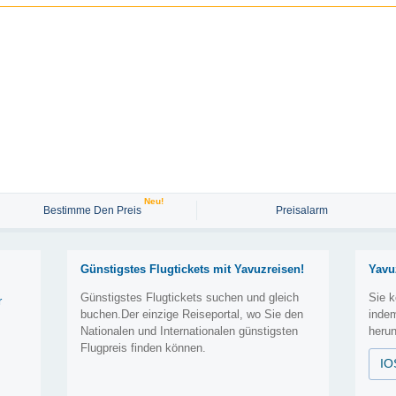
Neu!
Bestimme Den Preis
Preisalarm
Günstigstes Flugtickets mit Yavuzreisen!
Yavu
Günstigstes Flugtickets suchen und gleich
Sie k
r
buchen.Der einzige Reiseportal, wo Sie den
inde
Nationalen und Internationalen günstigsten
herun
Flugpreis finden können.
IO