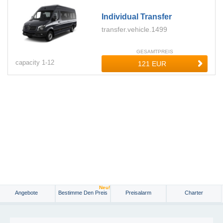
Individual Transfer
transfer.vehicle.1499
GESAMTPREIS
capacity
1-
12
Neu!
Angebote
Bestimme Den Preis
Preisalarm
Charter