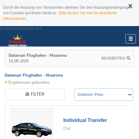
Durch die Nutzung von Yavuzreisen stimmen Sie den Nutzungsbedingungen
von Cookies auf Ihrem Gerät zu.
Bitte klicken Sie hier für detaillierte
Informationen.
footer.tursab.no.text:
true
Dalaman Flughafen - Hisaronu
BEARBEITEN
14.08.2026
Dalaman Flughafen - Hisaronu
4
Ergebnisse gefunden.
FILTER
Individual Transfer
Car