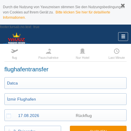
Durch die Nutzung von Yavuzreisen stimmen Sie den Nutzungsbedingungen
von Cookies auf Ihrem Gerät zu.
Bitte klicken Sie hier für detaillierte
Informationen.
footer.tursab.no.text:
true
flug
Pauschalreise
Nur Hotel
Last Minute
flughafentransfer