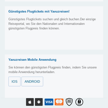
Günstigstes Flugtickets mit Yavuzreisen!
Günstigstes Flugtickets suchen und gleich buchen.Der einzige
Reiseportal, wo Sie den Nationalen und Internationalen
günstigsten Flugpreis finden können.
Yavuzreisen Mobile Anwendung
Sie können den günstigsten Flugpreis finden, indem Sie unsere
mobile Anwendung herunterladen.
IOS
ANDROID