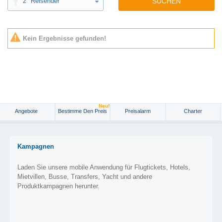
2
Reisender
SUCHEN
Kein Ergebnisse gefunden!
Neu!
Angebote
Bestimme Den Preis
Preisalarm
Charter
Kampagnen
Laden Sie unsere mobile Anwendung für Flugtickets, Hotels,
Mietvillen, Busse, Transfers, Yacht und andere
Produktkampagnen herunter.