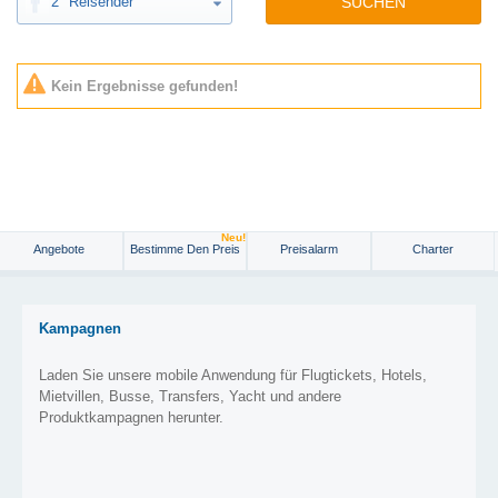
2
Reisender
SUCHEN
Kein Ergebnisse gefunden!
Neu!
Angebote
Bestimme Den Preis
Preisalarm
Charter
Kampagnen
Laden Sie unsere mobile Anwendung für Flugtickets, Hotels,
Mietvillen, Busse, Transfers, Yacht und andere
Produktkampagnen herunter.