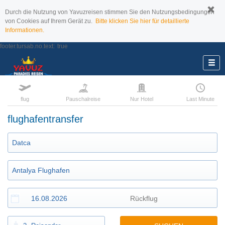
Durch die Nutzung von Yavuzreisen stimmen Sie den Nutzungsbedingungen
von Cookies auf Ihrem Gerät zu.
Bitte klicken Sie hier für detaillierte
Informationen.
footer.tursab.no.text:
true
flug
Pauschalreise
Nur Hotel
Last Minute
flughafentransfer