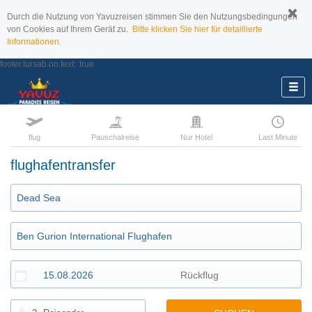
Durch die Nutzung von Yavuzreisen stimmen Sie den Nutzungsbedingungen
von Cookies auf Ihrem Gerät zu.
Bitte klicken Sie hier für detaillierte
Informationen.
footer.tursab.no.text:
true
flug
Pauschalreise
Nur Hotel
Last Minute
flughafentransfer