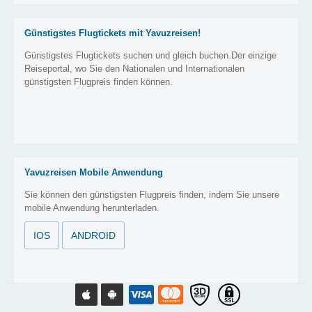
Günstigstes Flugtickets mit Yavuzreisen!
Günstigstes Flugtickets suchen und gleich buchen.Der einzige
Reiseportal, wo Sie den Nationalen und Internationalen
günstigsten Flugpreis finden können.
Yavuzreisen Mobile Anwendung
Sie können den günstigsten Flugpreis finden, indem Sie unsere
mobile Anwendung herunterladen.
IOS
ANDROID