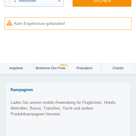
2
Reisender
SUCHEN
Kein Ergebnisse gefunden!
Neu!
Angebote
Bestimme Den Preis
Preisalarm
Charter
Kampagnen
Laden Sie unsere mobile Anwendung für Flugtickets, Hotels,
Mietvillen, Busse, Transfers, Yacht und andere
Produktkampagnen herunter.