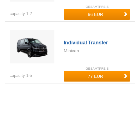
GESAMTPREIS
capacity
1-
2
Individual Transfer
Minivan
GESAMTPREIS
capacity
1-
5