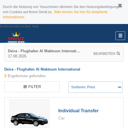
Durch die Nutzung von Yavuzreisen stimmen Sie den Nutzungsbedingungen
von Cookies auf Ihrem Gerät zu.
Bitte klicken Sie hier für detaillierte
Informationen.
footer.tursab.no.text:
true
Deira - Flughafen Al Maktoum International
BEARBEITEN
17.08.2026
Deira - Flughafen Al Maktoum International
2
Ergebnisse gefunden.
FILTER
Individual Transfer
Car