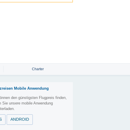
Charter
zreisen Mobile Anwendung
önnen den günstigsten Flugpreis finden,
m Sie unsere mobile Anwendung
terladen.
S
ANDROID