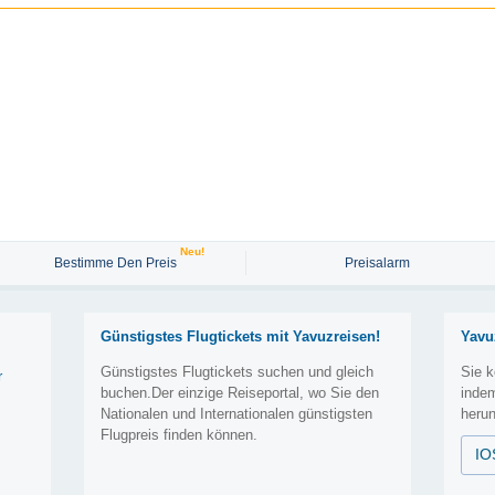
Neu!
Bestimme Den Preis
Preisalarm
Günstigstes Flugtickets mit Yavuzreisen!
Yavu
Günstigstes Flugtickets suchen und gleich
Sie k
r
buchen.Der einzige Reiseportal, wo Sie den
inde
Nationalen und Internationalen günstigsten
herun
Flugpreis finden können.
IO