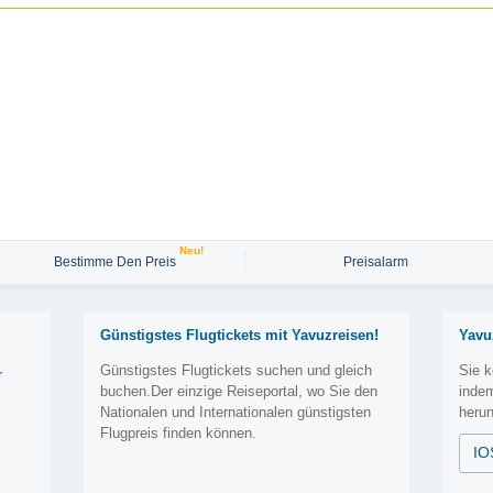
Neu!
Bestimme Den Preis
Preisalarm
Günstigstes Flugtickets mit Yavuzreisen!
Yavu
Günstigstes Flugtickets suchen und gleich
Sie k
r
buchen.Der einzige Reiseportal, wo Sie den
inde
Nationalen und Internationalen günstigsten
herun
Flugpreis finden können.
IO