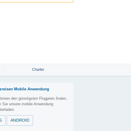
Charter
zreisen Mobile Anwendung
önnen den günstigsten Flugpreis finden,
m Sie unsere mobile Anwendung
terladen.
S
ANDROID