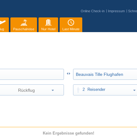
Online Check-in
Impressum
Schre
lug
Pauschalreise
Nur Hotel
Last Minute
2
Reisender
Kein Ergebnisse gefunden!