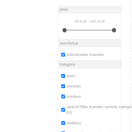
preis
transfertyp
individueller transfer
kategorie
auto
minivan
minibus
search.filter.transfer.vehicle.categ
ES
midibus