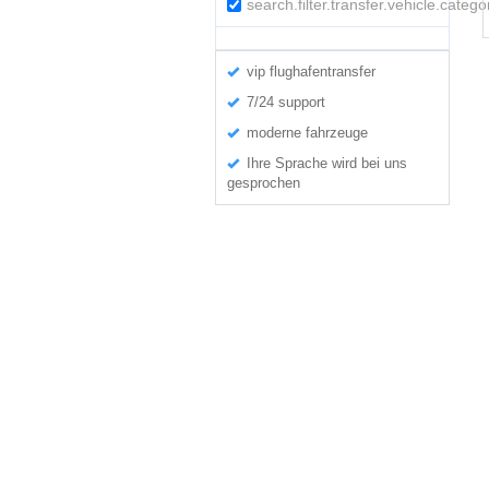
search.filter.transfer.vehicle.categ
vip flughafentransfer
7/24 support
moderne fahrzeuge
Ihre Sprache wird bei uns
gesprochen