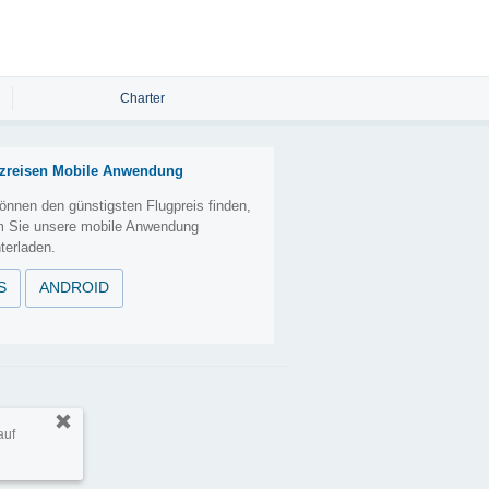
Charter
zreisen Mobile Anwendung
önnen den günstigsten Flugpreis finden,
m Sie unsere mobile Anwendung
terladen.
S
ANDROID
takt
auf