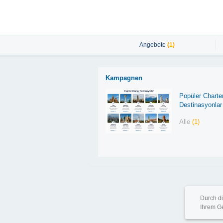
Angebote
(1)
Kampagnen
Popüler Charte
Destinasyonlar
Alle
(1)
Cop
Durch d
Ihrem G