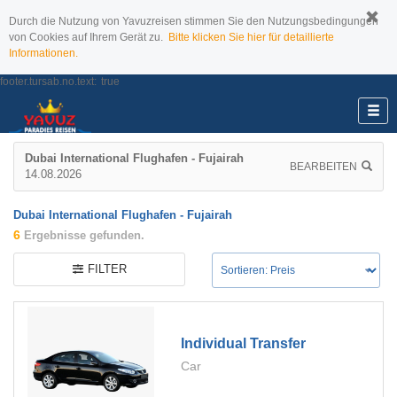
Durch die Nutzung von Yavuzreisen stimmen Sie den Nutzungsbedingungen
von Cookies auf Ihrem Gerät zu.
Bitte klicken Sie hier für detaillierte
Informationen.
footer.tursab.no.text:
true
Dubai International Flughafen - Fujairah
BEARBEITEN
14.08.2026
Dubai International Flughafen - Fujairah
6
Ergebnisse gefunden.
FILTER
Individual Transfer
Car