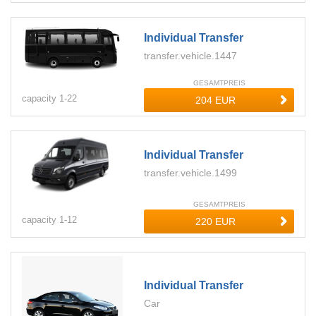
Individual Transfer
transfer.vehicle.1447
GESAMTPREIS
capacity
1-
22
Individual Transfer
transfer.vehicle.1499
GESAMTPREIS
capacity
1-
12
Individual Transfer
Car