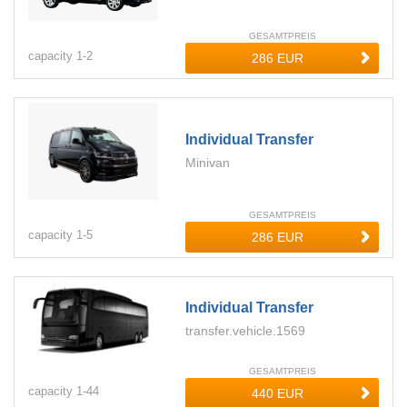
GESAMTPREIS
capacity
1-
2
Individual Transfer
Minivan
GESAMTPREIS
capacity
1-
5
Individual Transfer
transfer.vehicle.1569
GESAMTPREIS
capacity
1-
44