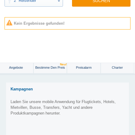
2
Reisender
SUCHEN
Kein Ergebnisse gefunden!
Neu!
Angebote
Bestimme Den Preis
Preisalarm
Charter
Kampagnen
Laden Sie unsere mobile Anwendung für Flugtickets, Hotels,
Mietvillen, Busse, Transfers, Yacht und andere
Produktkampagnen herunter.