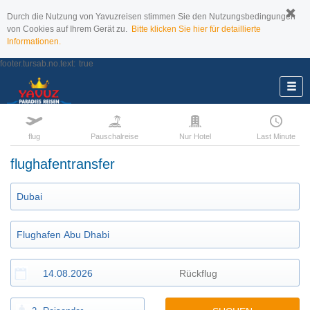
Durch die Nutzung von Yavuzreisen stimmen Sie den Nutzungsbedingungen
von Cookies auf Ihrem Gerät zu.
Bitte klicken Sie hier für detaillierte
Informationen.
footer.tursab.no.text:
true
flug
Pauschalreise
Nur Hotel
Last Minute
flughafentransfer