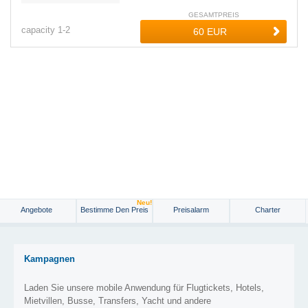
GESAMTPREIS
capacity
1-
2
Neu!
Angebote
Bestimme Den Preis
Preisalarm
Charter
Kampagnen
Laden Sie unsere mobile Anwendung für Flugtickets, Hotels,
Mietvillen, Busse, Transfers, Yacht und andere