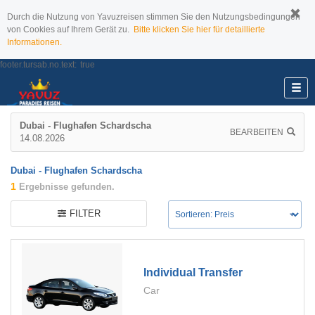
Durch die Nutzung von Yavuzreisen stimmen Sie den Nutzungsbedingungen
von Cookies auf Ihrem Gerät zu.
Bitte klicken Sie hier für detaillierte
Informationen.
footer.tursab.no.text:
true
Dubai - Flughafen Schardscha
BEARBEITEN
14.08.2026
Dubai - Flughafen Schardscha
1
Ergebnisse gefunden.
FILTER
Individual Transfer
Car