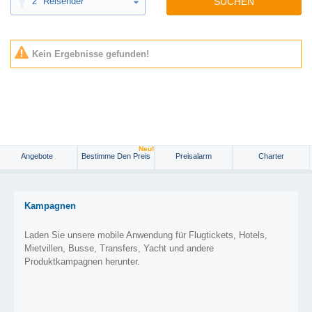
2
Reisender
SUCHEN
Kein Ergebnisse gefunden!
Neu!
Angebote
Bestimme Den Preis
Preisalarm
Charter
Kampagnen
Laden Sie unsere mobile Anwendung für Flugtickets, Hotels,
Mietvillen, Busse, Transfers, Yacht und andere
Produktkampagnen herunter.