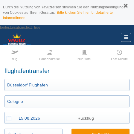
Durch die Nutzung von Yavuzreisen stimmen Sie den Nutzungsbedingungen
von Cookies auf Ihrem Gerät zu.
Bitte klicken Sie hier für detaillierte
Informationen.
footer.tursab.no.text:
true
flug
Pauschalreise
Nur Hotel
Last Minute
flughafentransfer