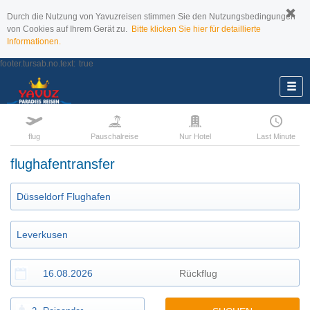
Durch die Nutzung von Yavuzreisen stimmen Sie den Nutzungsbedingungen
von Cookies auf Ihrem Gerät zu.
Bitte klicken Sie hier für detaillierte
Informationen.
footer.tursab.no.text:
true
flug
Pauschalreise
Nur Hotel
Last Minute
flughafentransfer