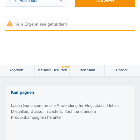
2
Reisender
SUCHEN
Kein Ergebnisse gefunden!
Neu!
Angebote
Bestimme Den Preis
Preisalarm
Charter
Kampagnen
Laden Sie unsere mobile Anwendung für Flugtickets, Hotels,
Mietvillen, Busse, Transfers, Yacht und andere
Produktkampagnen herunter.