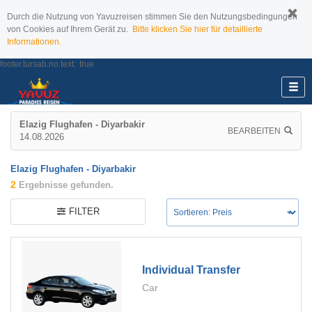
Durch die Nutzung von Yavuzreisen stimmen Sie den Nutzungsbedingungen
von Cookies auf Ihrem Gerät zu.
Bitte klicken Sie hier für detaillierte
Informationen.
footer.tursab.no.text:
true
Elazig Flughafen - Diyarbakir
BEARBEITEN
14.08.2026
Elazig Flughafen - Diyarbakir
2
Ergebnisse gefunden.
FILTER
Individual Transfer
Car