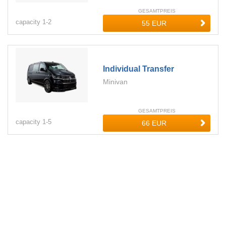
GESAMTPREIS
capacity
1-
2
Individual Transfer
Minivan
GESAMTPREIS
capacity
1-
5