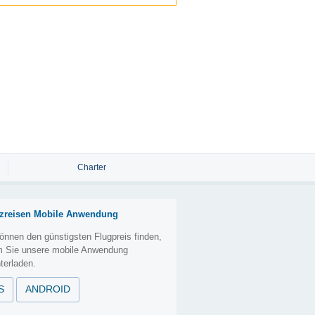
Charter
zreisen Mobile Anwendung
önnen den günstigsten Flugpreis finden,
m Sie unsere mobile Anwendung
terladen.
S
ANDROID