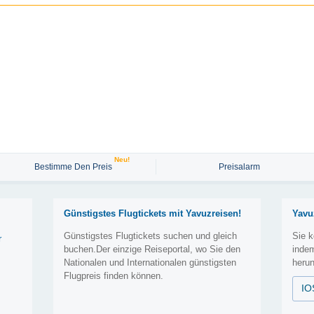
Neu!
Bestimme Den Preis
Preisalarm
Günstigstes Flugtickets mit Yavuzreisen!
Yavu
Günstigstes Flugtickets suchen und gleich
Sie k
r
buchen.Der einzige Reiseportal, wo Sie den
inde
Nationalen und Internationalen günstigsten
herun
Flugpreis finden können.
IO