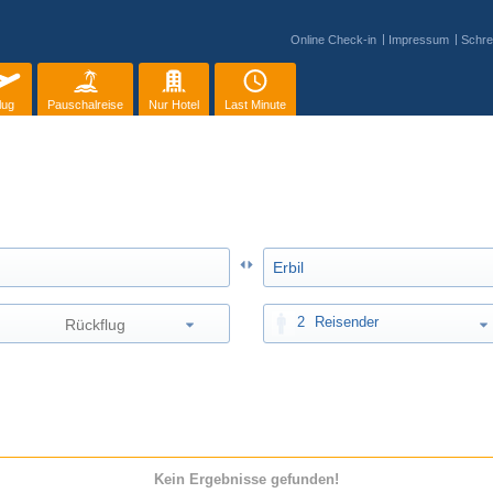
Online Check-in
Impressum
Schre
lug
Pauschalreise
Nur Hotel
Last Minute
2
Reisender
Kein Ergebnisse gefunden!