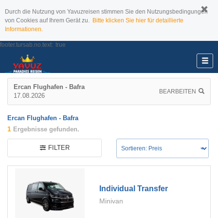
Durch die Nutzung von Yavuzreisen stimmen Sie den Nutzungsbedingungen
von Cookies auf Ihrem Gerät zu.
Bitte klicken Sie hier für detaillierte
Informationen.
footer.tursab.no.text:
true
Ercan Flughafen - Bafra
BEARBEITEN
17.08.2026
Ercan Flughafen - Bafra
1
Ergebnisse gefunden.
FILTER
Individual Transfer
Minivan