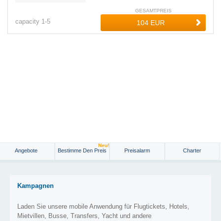
GESAMTPREIS
capacity
1-
5
Neu!
Angebote
Bestimme Den Preis
Preisalarm
Charter
Kampagnen
Laden Sie unsere mobile Anwendung für Flugtickets, Hotels,
Mietvillen, Busse, Transfers, Yacht und andere