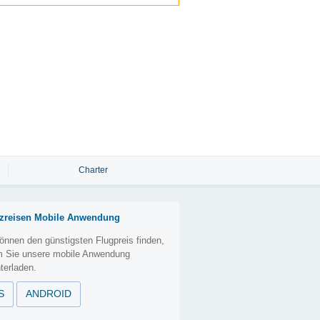
Charter
zreisen Mobile Anwendung
önnen den günstigsten Flugpreis finden,
m Sie unsere mobile Anwendung
terladen.
S
ANDROID