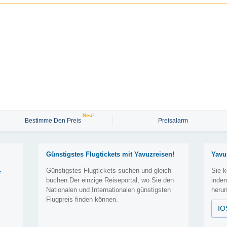
Neu!
Bestimme Den Preis
Preisalarm
Günstigstes Flugtickets mit Yavuzreisen!
Yavu
Günstigstes Flugtickets suchen und gleich
Sie k
r
buchen.Der einzige Reiseportal, wo Sie den
inde
Nationalen und Internationalen günstigsten
herun
Flugpreis finden können.
IO