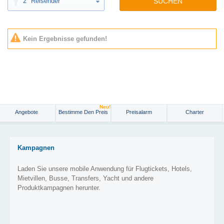
2
Reisender
SUCHEN
Kein Ergebnisse gefunden!
Neu!
Angebote
Bestimme Den Preis
Preisalarm
Charter
Kampagnen
Laden Sie unsere mobile Anwendung für Flugtickets, Hotels,
Mietvillen, Busse, Transfers, Yacht und andere
Produktkampagnen herunter.