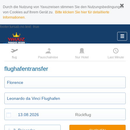
Durch die Nutzung von Yavuzreisen stimmen Sie den Nutzungsbedingungen
von Cookies auf Ihrem Gerät zu.
Bitte klicken Sie hier für detaillierte
Informationen.
footer.tursab.no.text:
true
flug
Pauschalreise
Nur Hotel
Last Minute
flughafentransfer