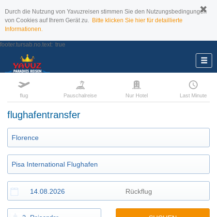
Durch die Nutzung von Yavuzreisen stimmen Sie den Nutzungsbedingungen
von Cookies auf Ihrem Gerät zu.
Bitte klicken Sie hier für detaillierte
Informationen.
footer.tursab.no.text:
true
flug
Pauschalreise
Nur Hotel
Last Minute
flughafentransfer