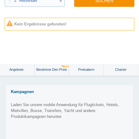
2
Reisender
SUCHEN
Kein Ergebnisse gefunden!
Neu!
Angebote
Bestimme Den Preis
Preisalarm
Charter
Kampagnen
Laden Sie unsere mobile Anwendung für Flugtickets, Hotels,
Mietvillen, Busse, Transfers, Yacht und andere
Produktkampagnen herunter.