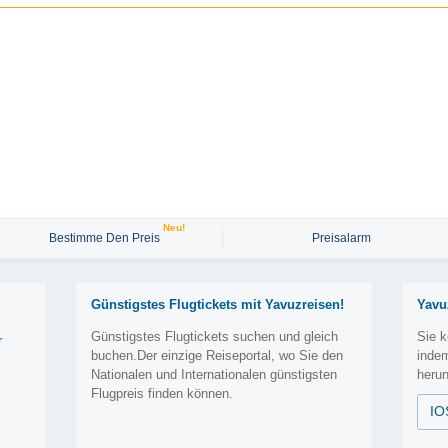
Neu!
Bestimme Den Preis
Preisalarm
Günstigstes Flugtickets mit Yavuzreisen!
Yavu
Günstigstes Flugtickets suchen und gleich
Sie k
r
buchen.Der einzige Reiseportal, wo Sie den
inde
Nationalen und Internationalen günstigsten
herun
Flugpreis finden können.
IO