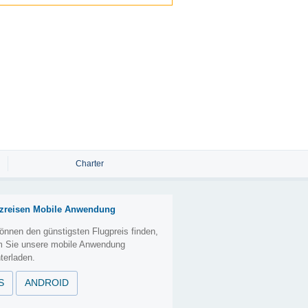
Charter
zreisen Mobile Anwendung
önnen den günstigsten Flugpreis finden,
m Sie unsere mobile Anwendung
terladen.
S
ANDROID