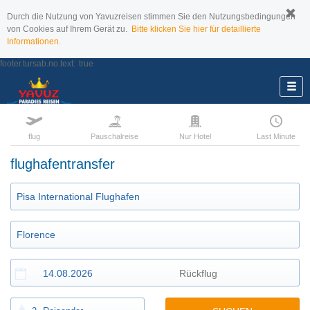
Durch die Nutzung von Yavuzreisen stimmen Sie den Nutzungsbedingungen
von Cookies auf Ihrem Gerät zu.
Bitte klicken Sie hier für detaillierte
Informationen.
footer.tursab.no.text:
true
flug
Pauschalreise
Nur Hotel
Last Minute
flughafentransfer