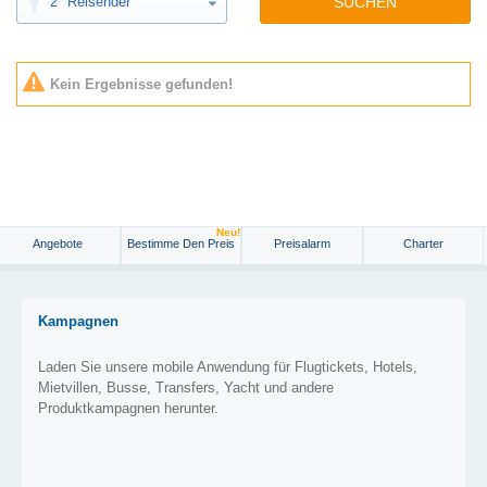
2
Reisender
SUCHEN
Kein Ergebnisse gefunden!
Neu!
Angebote
Bestimme Den Preis
Preisalarm
Charter
Kampagnen
Laden Sie unsere mobile Anwendung für Flugtickets, Hotels,
Mietvillen, Busse, Transfers, Yacht und andere
Produktkampagnen herunter.