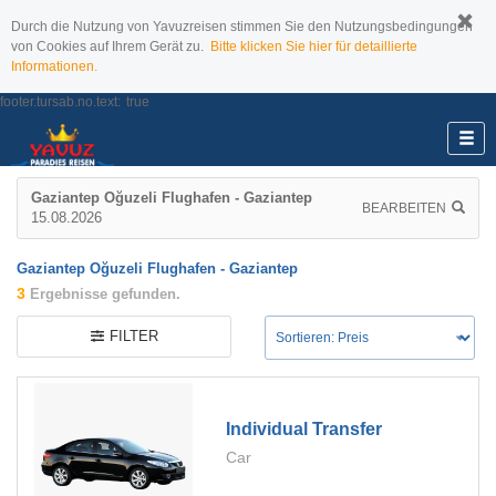
Durch die Nutzung von Yavuzreisen stimmen Sie den Nutzungsbedingungen
von Cookies auf Ihrem Gerät zu.
Bitte klicken Sie hier für detaillierte
Informationen.
footer.tursab.no.text:
true
Gaziantep Oğuzeli Flughafen - Gaziantep
BEARBEITEN
15.08.2026
Gaziantep Oğuzeli Flughafen - Gaziantep
3
Ergebnisse gefunden.
FILTER
Individual Transfer
Car