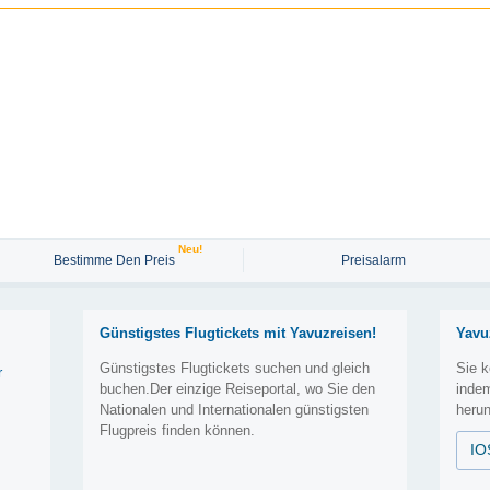
Neu!
Bestimme Den Preis
Preisalarm
Günstigstes Flugtickets mit Yavuzreisen!
Yavu
Günstigstes Flugtickets suchen und gleich
Sie k
r
buchen.Der einzige Reiseportal, wo Sie den
inde
Nationalen und Internationalen günstigsten
herun
Flugpreis finden können.
IO