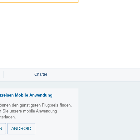
Charter
zreisen Mobile Anwendung
önnen den günstigsten Flugpreis finden,
m Sie unsere mobile Anwendung
terladen.
S
ANDROID