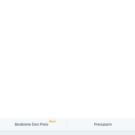
Neu!
Bestimme Den Preis
Preisalarm