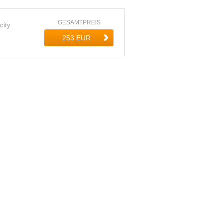
GESAMTPREIS
city