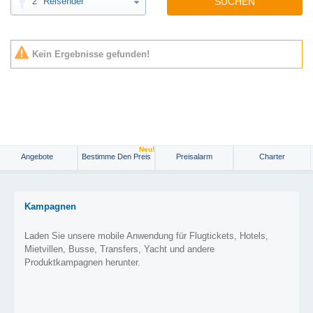
2
Reisender
SUCHEN
Kein Ergebnisse gefunden!
Neu!
Angebote
Bestimme Den Preis
Preisalarm
Charter
Kampagnen
Laden Sie unsere mobile Anwendung für Flugtickets, Hotels,
Mietvillen, Busse, Transfers, Yacht und andere
Produktkampagnen herunter.