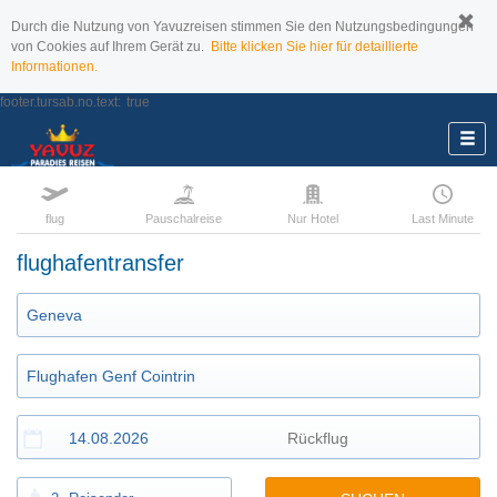
Durch die Nutzung von Yavuzreisen stimmen Sie den Nutzungsbedingungen
von Cookies auf Ihrem Gerät zu.
Bitte klicken Sie hier für detaillierte
Informationen.
footer.tursab.no.text:
true
flug
Pauschalreise
Nur Hotel
Last Minute
flughafentransfer