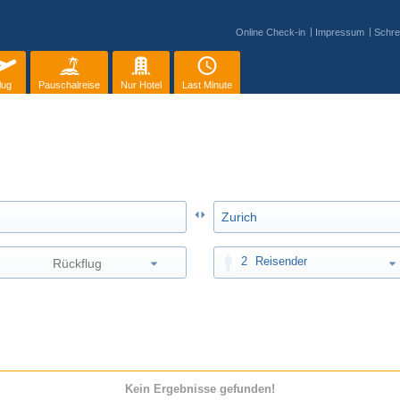
Online Check-in
Impressum
Schre
lug
Pauschalreise
Nur Hotel
Last Minute
2
Reisender
Kein Ergebnisse gefunden!