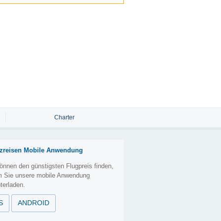
Charter
zreisen Mobile Anwendung
önnen den günstigsten Flugpreis finden,
m Sie unsere mobile Anwendung
terladen.
S
ANDROID