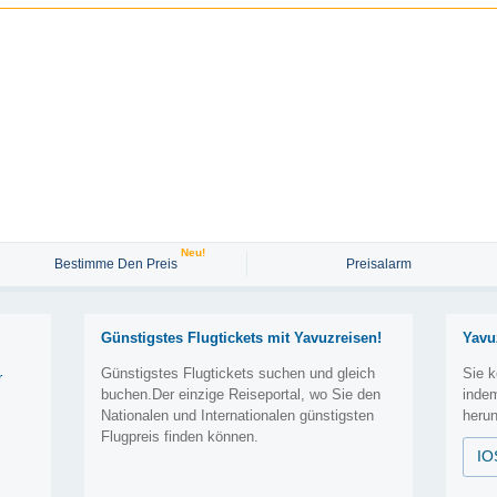
Neu!
Bestimme Den Preis
Preisalarm
Günstigstes Flugtickets mit Yavuzreisen!
Yavu
Günstigstes Flugtickets suchen und gleich
Sie k
r
buchen.Der einzige Reiseportal, wo Sie den
inde
Nationalen und Internationalen günstigsten
herun
Flugpreis finden können.
IO