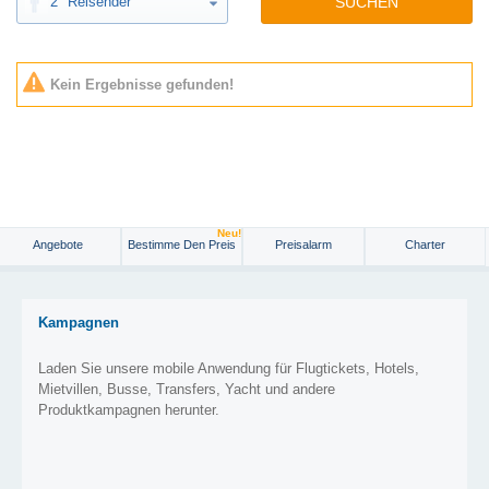
2
Reisender
SUCHEN
Kein Ergebnisse gefunden!
Neu!
Angebote
Bestimme Den Preis
Preisalarm
Charter
Kampagnen
Laden Sie unsere mobile Anwendung für Flugtickets, Hotels,
Mietvillen, Busse, Transfers, Yacht und andere
Produktkampagnen herunter.