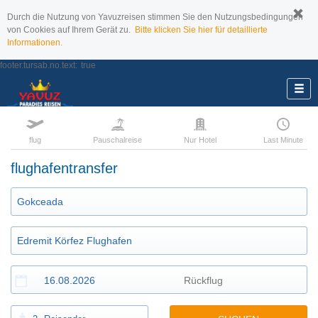
Durch die Nutzung von Yavuzreisen stimmen Sie den Nutzungsbedingungen
von Cookies auf Ihrem Gerät zu.
Bitte klicken Sie hier für detaillierte
Informationen.
footer.tursab.no.text:
true
flug
Pauschalreise
Nur Hotel
Last Minute
flughafentransfer