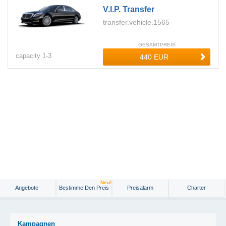
V.i.p. Transfer
transfer.vehicle.1565
GESAMTPREIS
capacity
1-
3
Neu!
Angebote
Bestimme Den Preis
Preisalarm
Charter
Kampagnen