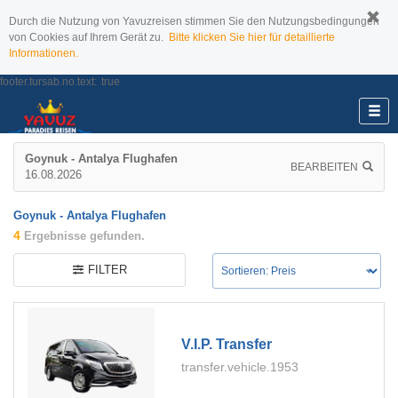
Durch die Nutzung von Yavuzreisen stimmen Sie den Nutzungsbedingungen
von Cookies auf Ihrem Gerät zu.
Bitte klicken Sie hier für detaillierte
Informationen.
footer.tursab.no.text:
true
Goynuk - Antalya Flughafen
BEARBEITEN
16.08.2026
Goynuk - Antalya Flughafen
4
Ergebnisse gefunden.
FILTER
V.i.p. Transfer
transfer.vehicle.1953