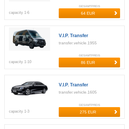
GESAMTPREIS
capacity
1-
6
V.i.p. Transfer
transfer.vehicle.1955
GESAMTPREIS
capacity
1-
10
V.i.p. Transfer
transfer.vehicle.1605
GESAMTPREIS
capacity
1-
3