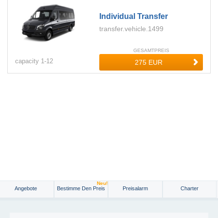
Individual Transfer
transfer.vehicle.1499
GESAMTPREIS
capacity
1-
12
Neu!
Angebote
Bestimme Den Preis
Preisalarm
Charter