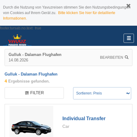
Durch die Nutzung von Yavuzreisen stimmen Sie den Nutzungsbedingungen
von Cookies auf Ihrem Gerät zu.
Bitte klicken Sie hier für detaillierte
Informationen.
footer.tursab.no.text:
true
Gulluk - Dalaman Flughafen
BEARBEITEN
14.08.2026
Gulluk - Dalaman Flughafen
4
Ergebnisse gefunden.
FILTER
Individual Transfer
Car