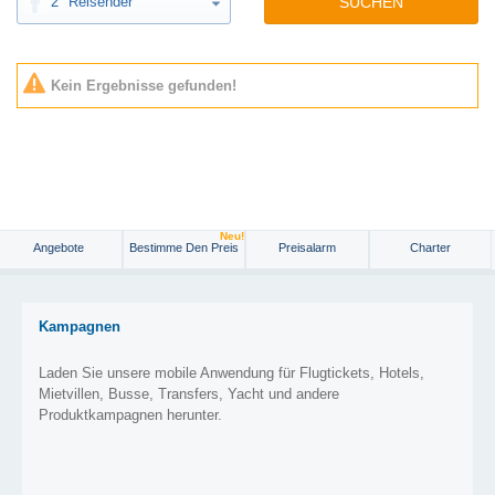
2
Reisender
SUCHEN
Kein Ergebnisse gefunden!
Neu!
Angebote
Bestimme Den Preis
Preisalarm
Charter
Kampagnen
Laden Sie unsere mobile Anwendung für Flugtickets, Hotels,
Mietvillen, Busse, Transfers, Yacht und andere
Produktkampagnen herunter.