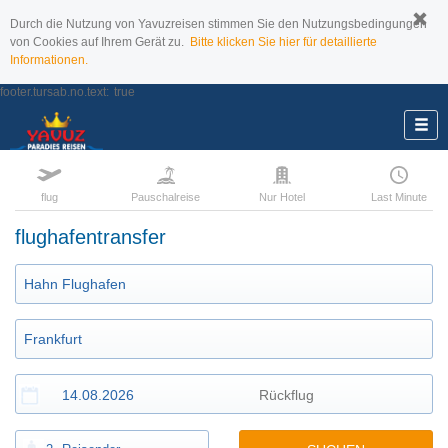
Durch die Nutzung von Yavuzreisen stimmen Sie den Nutzungsbedingungen
von Cookies auf Ihrem Gerät zu.
Bitte klicken Sie hier für detaillierte
Informationen.
footer.tursab.no.text:
true
flug
Pauschalreise
Nur Hotel
Last Minute
flughafentransfer