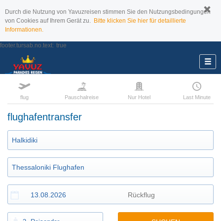
Durch die Nutzung von Yavuzreisen stimmen Sie den Nutzungsbedingungen
von Cookies auf Ihrem Gerät zu.
Bitte klicken Sie hier für detaillierte
Informationen.
footer.tursab.no.text:
true
flug
Pauschalreise
Nur Hotel
Last Minute
flughafentransfer