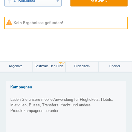
2
Reisender
SUCHEN
Kein Ergebnisse gefunden!
Neu!
Angebote
Bestimme Den Preis
Preisalarm
Charter
Kampagnen
Laden Sie unsere mobile Anwendung für Flugtickets, Hotels,
Mietvillen, Busse, Transfers, Yacht und andere
Produktkampagnen herunter.