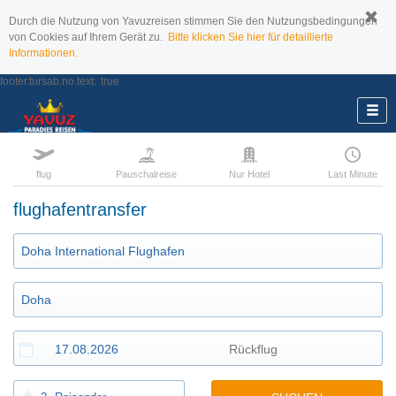
Durch die Nutzung von Yavuzreisen stimmen Sie den Nutzungsbedingungen
von Cookies auf Ihrem Gerät zu.
Bitte klicken Sie hier für detaillierte
Informationen.
footer.tursab.no.text:
true
flug
Pauschalreise
Nur Hotel
Last Minute
flughafentransfer