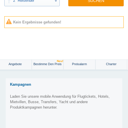
2
Reisender
SUCHEN
Kein Ergebnisse gefunden!
Neu!
Angebote
Bestimme Den Preis
Preisalarm
Charter
Kampagnen
Laden Sie unsere mobile Anwendung für Flugtickets, Hotels,
Mietvillen, Busse, Transfers, Yacht und andere
Produktkampagnen herunter.