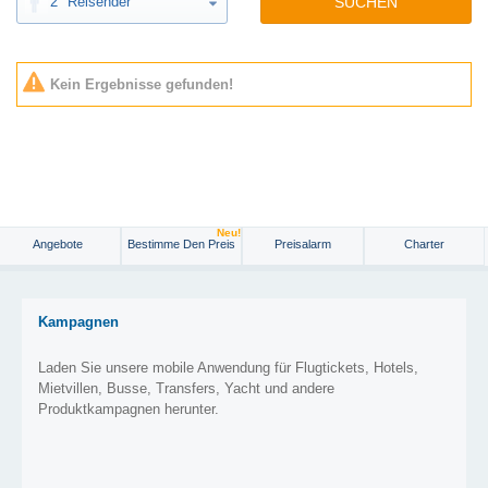
2
Reisender
SUCHEN
Kein Ergebnisse gefunden!
Neu!
Angebote
Bestimme Den Preis
Preisalarm
Charter
Kampagnen
Laden Sie unsere mobile Anwendung für Flugtickets, Hotels,
Mietvillen, Busse, Transfers, Yacht und andere
Produktkampagnen herunter.