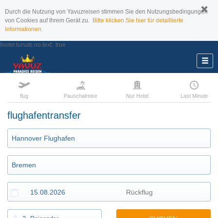
Durch die Nutzung von Yavuzreisen stimmen Sie den Nutzungsbedingungen
von Cookies auf Ihrem Gerät zu.
Bitte klicken Sie hier für detaillierte
Informationen.
footer.tursab.no.text:
true
flug
Pauschalreise
Nur Hotel
Last Minute
flughafentransfer