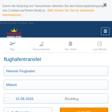
Durch die Nutzung von Yavuzreisen stimmen Sie den Nutzungsbedingungen
von Cookies auf Ihrem Gerät zu.
Bitte klicken Sie hier für detaillierte
Informationen.
footer.tursab.no.text:
true
flug
Pauschalreise
Nur Hotel
Last Minute
flughafentransfer