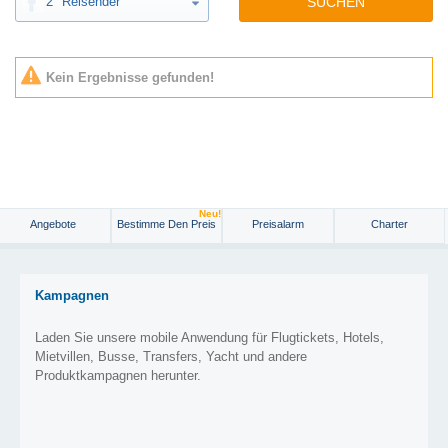
2
Reisender
SUCHEN
Kein Ergebnisse gefunden!
Neu!
Angebote
Bestimme Den Preis
Preisalarm
Charter
Kampagnen
Laden Sie unsere mobile Anwendung für Flugtickets, Hotels,
Mietvillen, Busse, Transfers, Yacht und andere
Produktkampagnen herunter.