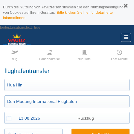
Durch die Nutzung von Yavuzreisen stimmen Sie den Nutzungsbedingungen
von Cookies auf Ihrem Gerät zu.
Bitte klicken Sie hier für detaillierte
Informationen.
footer.tursab.no.text:
true
flug
Pauschalreise
Nur Hotel
Last Minute
flughafentransfer