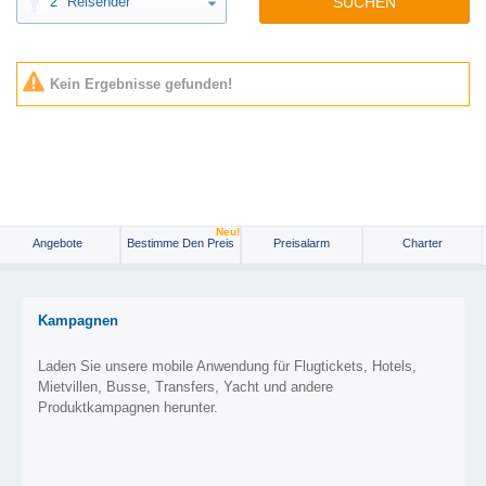
2
Reisender
SUCHEN
Kein Ergebnisse gefunden!
Neu!
Angebote
Bestimme Den Preis
Preisalarm
Charter
Kampagnen
Laden Sie unsere mobile Anwendung für Flugtickets, Hotels,
Mietvillen, Busse, Transfers, Yacht und andere
Produktkampagnen herunter.