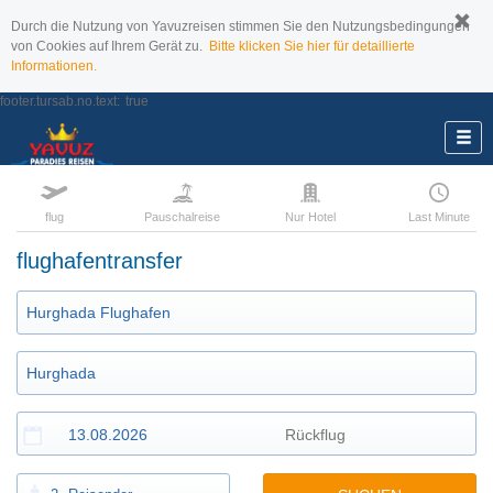
Durch die Nutzung von Yavuzreisen stimmen Sie den Nutzungsbedingungen
von Cookies auf Ihrem Gerät zu.
Bitte klicken Sie hier für detaillierte
Informationen.
footer.tursab.no.text:
true
flug
Pauschalreise
Nur Hotel
Last Minute
flughafentransfer