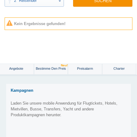
2
Reisender
SUCHEN
Kein Ergebnisse gefunden!
Neu!
Angebote
Bestimme Den Preis
Preisalarm
Charter
Kampagnen
Laden Sie unsere mobile Anwendung für Flugtickets, Hotels,
Mietvillen, Busse, Transfers, Yacht und andere
Produktkampagnen herunter.